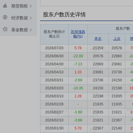
期货期权
股东户数历史详情
经济数据
股东户数
基金数据
股东户数统计
区间涨跌
截止日
幅(%)
本次
上次
2026/07/20
5.78
21359
20576
7
2026/06/30
-22.00
20576
22860
-2
2026/04/30
-7.13
22860
23081
-
2026/04/10
1.33
23081
23736
-
2026/03/31
-2.69
23736
24150
-
2026/03/20
-10.35
24150
22198
1
2026/03/10
1.26
22198
21935
2
2026/02/28
-
21935
21935
2026/02/27
-1.60
21935
21621
3
2026/02/10
-3.68
21621
22367
-
2026/01/30
5.70
22367
22140
2