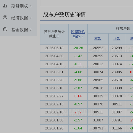
期货期权
股东户数历史详情
经济数据
股东户数
基金数据
股东户数统计
区间涨跌
截止日
幅(%)
本次
上次
2026/06/18
-20.28
26553
28299
-1
2026/04/30
-1.43
28299
28613
-
2026/04/10
-0.11
28613
30074
-1
2026/03/31
-4.66
30074
28985
1
2026/03/20
-5.86
28985
29618
-
2026/03/10
-2.87
29618
30339
-
2026/02/27
0.14
30339
30378
-
2026/02/13
-0.57
30378
30511
-
2026/02/10
2.59
30511
31087
-
2026/01/30
-2.57
31087
30791
2
2026/01/20
-1.64
30791
31166
-