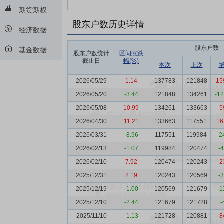
期货期权
股东户数历史详情
经济数据
股东户数
基金数据
股东户数统计
区间涨跌
截止日
幅(%)
本次
上次
2026/05/29
1.14
137783
121848
15
2026/05/20
-3.44
121848
134261
-1
2026/05/08
10.99
134261
133663
5
2026/04/30
11.21
133663
117551
16
2026/03/31
-8.96
117551
119984
-2
2026/02/13
-1.07
119984
120474
-
2026/02/10
7.92
120474
120243
2
2025/12/31
2.19
120243
120569
-
2025/12/19
-1.00
120569
121679
-1
2025/12/10
-2.44
121679
121728
-
2025/11/10
-1.13
121728
120881
8