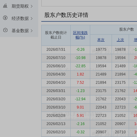
期货期权
股东户数历史详情
经济数据
股东户数
基金数据
股东户数统计
区间涨跌
截止日
幅(%)
本次
上次
2026/07/31
-0.26
19775
19878
-
2026/07/10
-10.98
19878
19594
2
2026/06/10
-22.85
19594
21489
-1
2026/04/30
1.82
21489
21894
-
2026/04/10
7.52
21894
23175
-1
2026/03/31
-1.23
23175
21762
1
2026/03/20
-12.94
21762
22043
-
2026/03/10
9.01
22043
22723
-
2026/02/28
5.91
22723
21052
1
2026/02/13
-2.16
21052
20907
1
2026/02/10
-0.32
20907
20710
1