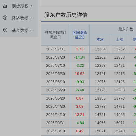
期货期权
股东户数历史详情
经济数据
股东户数
基金数据
股东户数统计
区间涨跌
截止日
幅(%)
本次
上次
2026/07/31
2.73
12334
12262
2026/07/20
-14.84
12262
12353
-
2026/07/10
-3.22
12353
12421
-
2026/06/30
19.62
12421
12975
-
2026/06/10
-9.93
12975
13126
-
2026/05/29
-6.48
13126
13383
-
2026/05/20
0.87
13383
13773
-
2026/04/30
3.03
13773
14721
-
2026/04/10
13.21
14721
14965
-
2026/03/31
-4.84
14965
15071
-
2026/03/10
0.49
15071
15240
-