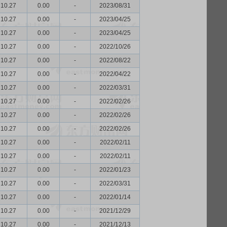
10.27
0.00
-
2023/08/31
10.27
0.00
-
2023/04/25
10.27
0.00
-
2023/04/25
10.27
0.00
-
2022/10/26
10.27
0.00
-
2022/08/22
10.27
0.00
-
2022/04/22
10.27
0.00
-
2022/03/31
10.27
0.00
-
2022/02/26
10.27
0.00
-
2022/02/26
10.27
0.00
-
2022/02/26
10.27
0.00
-
2022/02/11
10.27
0.00
-
2022/02/11
10.27
0.00
-
2022/01/23
10.27
0.00
-
2022/03/31
10.27
0.00
-
2022/01/14
10.27
0.00
-
2021/12/29
10.27
0.00
-
2021/12/13