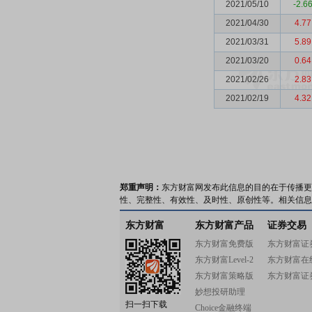
2021/05/10
-2.6
2021/04/30
4.77
2021/03/31
5.89
2021/03/20
0.64
2021/02/26
2.83
2021/02/19
4.32
郑重声明：
东方财富网发布此信息的目的在于传播更
性、完整性、有效性、及时性、原创性等。相关信息
东方财富
东方财富产品
证券交易
东方财富免费版
东方财富证
东方财富Level-2
东方财富在
东方财富策略版
东方财富证
妙想投研助理
扫一扫下载
Choice金融终端