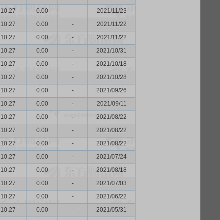
10.27
0.00
-
2021/11/23
10.27
0.00
-
2021/11/22
10.27
0.00
-
2021/11/22
10.27
0.00
-
2021/10/31
10.27
0.00
-
2021/10/18
10.27
0.00
-
2021/10/28
10.27
0.00
-
2021/09/26
10.27
0.00
-
2021/09/11
10.27
0.00
-
2021/08/22
10.27
0.00
-
2021/08/22
10.27
0.00
-
2021/08/22
10.27
0.00
-
2021/07/24
10.27
0.00
-
2021/08/18
10.27
0.00
-
2021/07/03
10.27
0.00
-
2021/06/22
10.27
0.00
-
2021/05/31