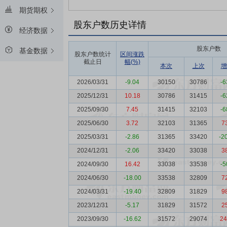
期货期权
股东户数历史详情
经济数据
股东户数
基金数据
股东户数统计
区间涨跌
截止日
幅(%)
本次
上次
增
2026/03/31
-9.04
30150
30786
-6
2025/12/31
10.18
30786
31415
-6
2025/09/30
7.45
31415
32103
-6
2025/06/30
3.72
32103
31365
7
2025/03/31
-2.86
31365
33420
-2
2024/12/31
-2.06
33420
33038
3
2024/09/30
16.42
33038
33538
-5
2024/06/30
-18.00
33538
32809
7
2024/03/31
-19.40
32809
31829
9
2023/12/31
-5.17
31829
31572
2
2023/09/30
-16.62
31572
29074
24