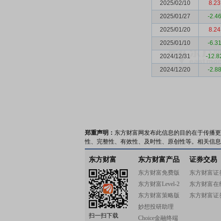
2025/02/10
8.23
2025/01/27
-2.4
2025/01/20
8.24
2025/01/10
-6.3
2024/12/31
-12.8
2024/12/20
-2.8
郑重声明：
东方财富网发布此信息的目的在于传播更
性、完整性、有效性、及时性、原创性等。相关信息
东方财富
东方财富产品
证券交易
东方财富免费版
东方财富证
东方财富Level-2
东方财富在
东方财富策略版
东方财富证
妙想投研助理
扫一扫下载
Choice金融终端