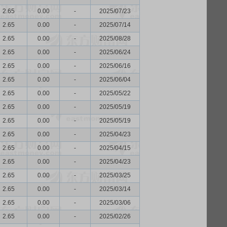
2.65
0.00
-
2025/07/23
2.65
0.00
-
2025/07/14
2.65
0.00
-
2025/08/28
2.65
0.00
-
2025/06/24
2.65
0.00
-
2025/06/16
2.65
0.00
-
2025/06/04
2.65
0.00
-
2025/05/22
2.65
0.00
-
2025/05/19
2.65
0.00
-
2025/05/19
2.65
0.00
-
2025/04/23
2.65
0.00
-
2025/04/15
2.65
0.00
-
2025/04/23
2.65
0.00
-
2025/03/25
2.65
0.00
-
2025/03/14
2.65
0.00
-
2025/03/06
2.65
0.00
-
2025/02/26