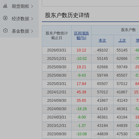
期货期权
股东户数历史详情
经济数据
股东户数
基金数据
股东户数统计
区间涨跌
截止日
幅(%)
本次
上次
2026/03/31
10.12
49102
55145
-6
2025/12/31
-10.02
55145
62666
-7
2025/09/30
19.21
62666
59749
2
2025/06/30
-9.43
59749
65507
-5
2025/03/31
17.84
65507
57012
8
2024/12/31
45.39
57012
41867
15
2024/09/30
35.65
41867
41143
7
2024/06/30
-18.28
41143
46361
-5
2024/03/31
-8.00
46361
43194
3
2023/12/31
-1.37
43194
44839
-1
2023/09/30
-10.08
44839
47530
-2