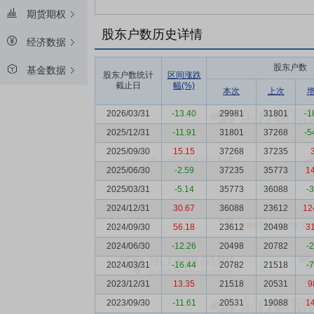
期货期权
股东户数历史详情
经济数据
股东户数
基金数据
股东户数统计
区间涨跌
截止日
幅(%)
本次
上次
2026/03/31
-13.40
29981
31801
-1
2025/12/31
-11.91
31801
37268
-5
2025/09/30
15.15
37268
37235
2025/06/30
-2.59
37235
35773
1
2025/03/31
-5.14
35773
36088
-
2024/12/31
30.67
36088
23612
12
2024/09/30
56.18
23612
20498
3
2024/06/30
-12.26
20498
20782
-
2024/03/31
-16.44
20782
21518
-
2023/12/31
13.35
21518
20531
9
2023/09/30
-11.61
20531
19088
1