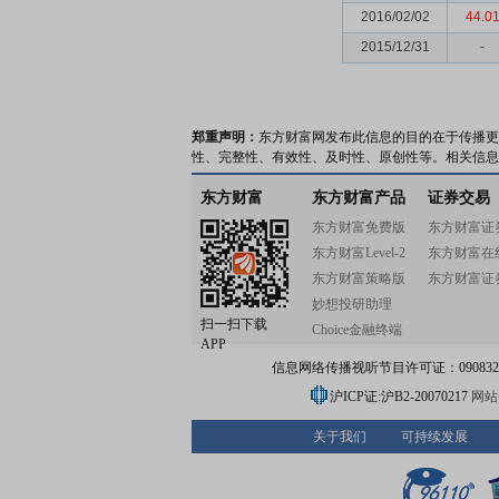
2016/02/02
44.0
2015/12/31
-
郑重声明：
东方财富网发布此信息的目的在于传播更
性、完整性、有效性、及时性、原创性等。相关信息
东方财富
东方财富产品
证券交易
东方财富免费版
东方财富证
东方财富Level-2
东方财富在
东方财富策略版
东方财富证
妙想投研助理
扫一扫下载
Choice金融终端
APP
信息网络传播视听节目许可证：0908328号
沪ICP证:沪B2-20070217
网站备
关于我们
可持续发展