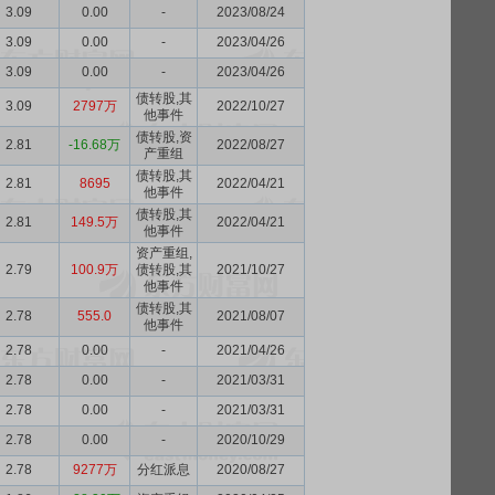
3.09
0.00
-
2023/08/24
3.09
0.00
-
2023/04/26
3.09
0.00
-
2023/04/26
债转股,其
3.09
2797万
2022/10/27
他事件
债转股,资
2.81
-16.68万
2022/08/27
产重组
债转股,其
2.81
8695
2022/04/21
他事件
债转股,其
2.81
149.5万
2022/04/21
他事件
资产重组,
2.79
100.9万
债转股,其
2021/10/27
他事件
债转股,其
2.78
555.0
2021/08/07
他事件
2.78
0.00
-
2021/04/26
2.78
0.00
-
2021/03/31
2.78
0.00
-
2021/03/31
2.78
0.00
-
2020/10/29
2.78
9277万
分红派息
2020/08/27