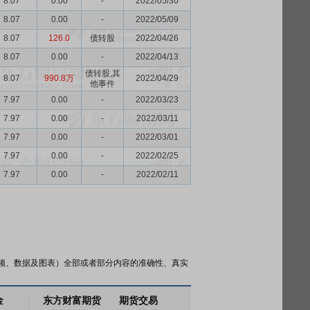
8.07
0.00
-
2022/05/30
8.07
0.00
-
2022/05/09
8.07
126.0
债转股
2022/04/26
8.07
0.00
-
2022/04/13
债转股,其
8.07
990.8万
2022/04/29
他事件
7.97
0.00
-
2022/03/23
7.97
0.00
-
2022/03/11
7.97
0.00
-
2022/03/01
7.97
0.00
-
2022/02/25
7.97
0.00
-
2022/02/11
频、数据及图表）全部或者部分内容的准确性、真实
金
东方财富期货
期货交易