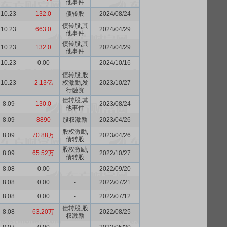
他事件
10.23
132.0
债转股
2024/08/24
债转股,其
10.23
663.0
2024/04/29
他事件
债转股,其
10.23
132.0
2024/04/29
他事件
10.23
0.00
-
2024/10/16
债转股,股
10.23
2.13亿
权激励,发
2023/10/27
行融资
债转股,其
8.09
130.0
2023/08/24
他事件
8.09
8890
股权激励
2023/04/26
股权激励,
8.09
70.88万
2023/04/26
债转股
股权激励,
8.09
65.52万
2022/10/27
债转股
8.08
0.00
-
2022/09/20
8.08
0.00
-
2022/07/21
8.08
0.00
-
2022/07/12
债转股,股
8.08
63.20万
2022/08/25
权激励