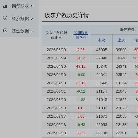
期货期权
股东户数历史详情
经济数据
股东户数
基金数据
股东户数统计
区间涨跌
截止日
幅(%)
本次
上次
2026/06/30
2.36
45905
39890
6
2026/05/29
14.34
39890
19340
20
2026/04/30
48.12
19340
24341
-5
2026/04/20
-0.90
24341
23548
7
2026/04/10
26.19
23548
21154
2
2026/03/31
-9.52
21154
21045
1
2026/03/20
-1.82
21045
21892
-
2026/03/10
1.16
21892
21673
2
2026/02/27
5.00
21673
22053
-
2026/02/13
-0.43
22053
22138
-
2026/02/10
2.33
22138
22201
-