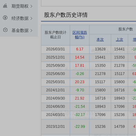
期货期权
股东户数历史详情
经济数据
股东户数
基金数据
股东户数统计
区间涨跌
截止日
幅(%)
本次
上次
2026/03/31
6.17
13628
15441
-1
2025/12/31
14.54
15441
15350
2025/09/30
17.81
15350
21278
-5
2025/06/30
-0.26
21278
15117
6
2025/03/31
20.23
15117
15800
-
2024/12/31
-9.70
15800
16716
-
2024/09/30
21.92
16716
18943
-2
2024/06/30
-21.54
18943
17096
1
2024/03/31
-32.17
17096
15236
1
2023/12/31
-22.99
15236
14759
4