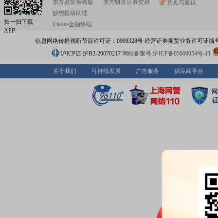
东方财富策略版
东方财富证券交易
意见与建议
妙想投研助理
扫一扫下载
Choice金融终端
APP
信息网络传播视听节目许可证：0908328号 经营证券期货业务许可证编号：91310
沪ICP证:沪B2-20070217
网站备案号:沪ICP备05006054号-11
关于我们
可持续发展
广告服务
供应商平台