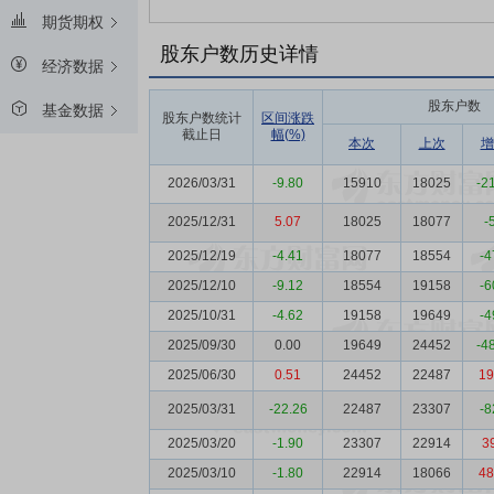
期货期权
股东户数历史详情
经济数据
股东户数
基金数据
股东户数统计
区间涨跌
截止日
幅(%)
本次
上次
增
2026/03/31
-9.80
15910
18025
-2
2025/12/31
5.07
18025
18077
-
2025/12/19
-4.41
18077
18554
-4
2025/12/10
-9.12
18554
19158
-6
2025/10/31
-4.62
19158
19649
-4
2025/09/30
0.00
19649
24452
-4
2025/06/30
0.51
24452
22487
19
2025/03/31
-22.26
22487
23307
-8
2025/03/20
-1.90
23307
22914
3
2025/03/10
-1.80
22914
18066
48