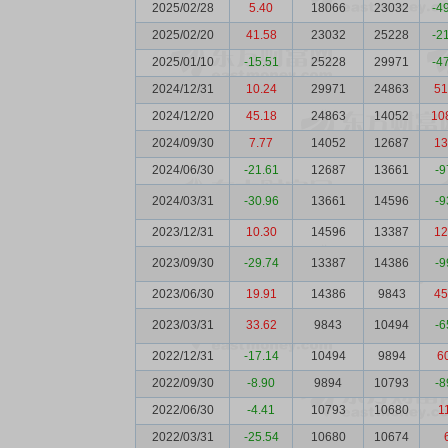
2025/02/28
5.40
18066
23032
-4
2025/02/20
41.58
23032
25228
-2
2025/01/10
-15.51
25228
29971
-4
2024/12/31
10.24
29971
24863
51
2024/12/20
45.18
24863
14052
10
2024/09/30
7.77
14052
12687
13
2024/06/30
-21.61
12687
13661
-9
2024/03/31
-30.96
13661
14596
-9
2023/12/31
10.30
14596
13387
12
2023/09/30
-29.74
13387
14386
-9
2023/06/30
19.91
14386
9843
45
2023/03/31
33.62
9843
10494
-6
2022/12/31
-17.14
10494
9894
6
2022/09/30
-8.90
9894
10793
-8
2022/06/30
-4.41
10793
10680
1
2022/03/31
-25.54
10680
10674