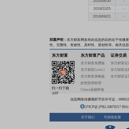
2020/06/30
-
2019/11/25
-
2019/06/21
-
郑重声明：
东方财富网发布此信息的目的在于传播更
性、完整性、有效性、及时性、原创性等。相关信息
东方财富
东方财富产品
证券交易
东方财富免费版
东方财富证
东方财富Level-2
东方财富在
东方财富策略版
东方财富证
妙想投研助理
扫一扫下载
Choice金融终端
APP
信息网络传播视听节目许可证：0908328号
沪ICP证:沪B2-20070217
网站备
关于我们
可持续发展