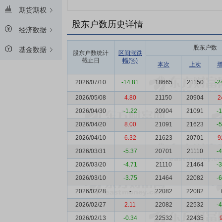
期货期权
股东户数历史详情
经济数据
股东户数
基金数据
股东户数统计
区间涨跌
截止日
幅(%)
本次
上次
2026/07/10
-14.81
18665
21150
-2
2026/05/08
4.80
21150
20904
2
2026/04/30
-1.22
20904
21091
-
2026/04/20
8.00
21091
21623
-
2026/04/10
6.32
21623
20701
9
2026/03/31
-5.37
20701
21110
-
2026/03/20
-4.71
21110
21464
-
2026/03/10
-3.75
21464
22082
-
2026/02/28
-
22082
22082
2026/02/27
2.11
22082
22532
-
2026/02/13
-0.34
22532
22435