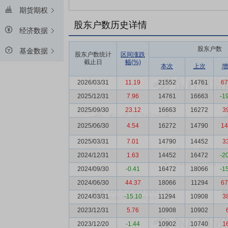
期货期权
股东户数历史详情
经济数据
股东户数
基金数据
股东户数统计
区间涨跌
截止日
幅(%)
本次
上次
增
2026/03/31
11.19
21552
14761
67
2025/12/31
7.96
14761
16663
-1
2025/09/30
23.12
16663
16272
3
2025/06/30
4.54
16272
14790
14
2025/03/31
7.01
14790
14452
3
2024/12/31
1.63
14452
16472
-2
2024/09/30
-0.41
16472
18066
-1
2024/06/30
44.37
18066
11294
67
2024/03/31
-15.10
11294
10908
3
2023/12/31
5.76
10908
10902
2023/12/20
-1.44
10902
10740
1