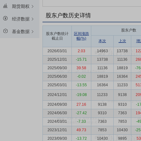
期货期权
股东户数历史详情
经济数据
股东户数
基金数据
股东户数统计
区间涨跌
截止日
幅(%)
本次
上次
增
2026/03/31
2.03
14963
13738
12
2025/12/31
-15.71
13738
11136
26
2025/09/30
39.58
11136
18819
-76
2025/06/30
-0.02
18819
16364
24
2025/03/31
-13.55
16364
11233
51
2024/12/31
-19.08
11233
9138
20
2024/09/30
27.16
9138
9310
-1
2024/06/30
-27.42
9310
7363
19
2024/03/31
-7.33
7363
7853
-4
2023/12/31
49.73
7853
10430
-25
2023/09/30
-13.72
10430
9895
53