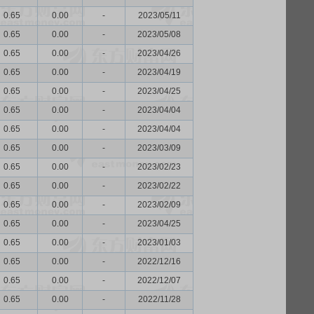
0.65
0.00
-
2023/05/11
0.65
0.00
-
2023/05/08
0.65
0.00
-
2023/04/26
0.65
0.00
-
2023/04/19
0.65
0.00
-
2023/04/25
0.65
0.00
-
2023/04/04
0.65
0.00
-
2023/04/04
0.65
0.00
-
2023/03/09
0.65
0.00
-
2023/02/23
0.65
0.00
-
2023/02/22
0.65
0.00
-
2023/02/09
0.65
0.00
-
2023/04/25
0.65
0.00
-
2023/01/03
0.65
0.00
-
2022/12/16
0.65
0.00
-
2022/12/07
0.65
0.00
-
2022/11/28