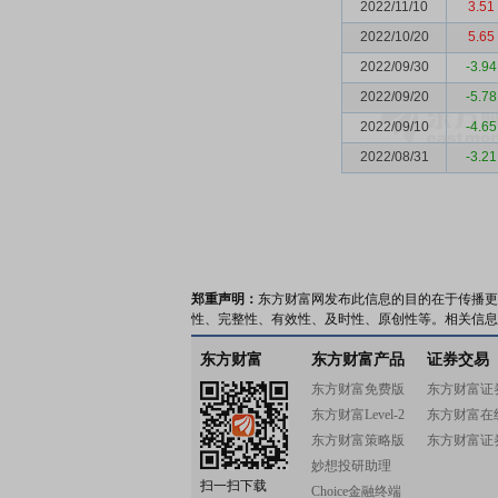
2022/11/10
3.51
2022/10/20
5.65
2022/09/30
-3.94
2022/09/20
-5.78
2022/09/10
-4.65
2022/08/31
-3.21
郑重声明：
东方财富网发布此信息的目的在于传播更
性、完整性、有效性、及时性、原创性等。相关信息
东方财富
东方财富产品
证券交易
东方财富免费版
东方财富证
东方财富Level-2
东方财富在
东方财富策略版
东方财富证
妙想投研助理
扫一扫下载
Choice金融终端