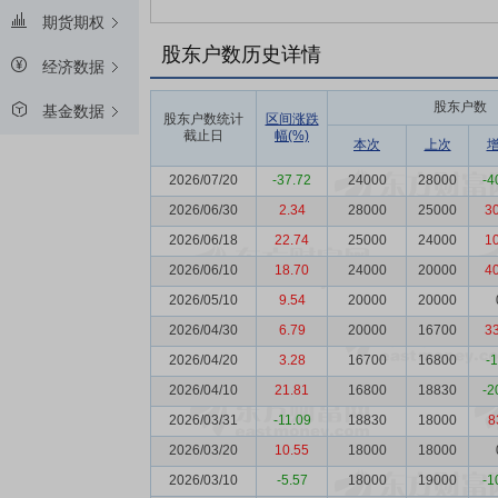
期货期权
股东户数历史详情
经济数据
股东户数
基金数据
股东户数统计
区间涨跌
截止日
幅(%)
本次
上次
2026/07/20
-37.72
24000
28000
-4
2026/06/30
2.34
28000
25000
3
2026/06/18
22.74
25000
24000
1
2026/06/10
18.70
24000
20000
4
2026/05/10
9.54
20000
20000
2026/04/30
6.79
20000
16700
3
2026/04/20
3.28
16700
16800
-
2026/04/10
21.81
16800
18830
-2
2026/03/31
-11.09
18830
18000
8
2026/03/20
10.55
18000
18000
2026/03/10
-5.57
18000
19000
-1