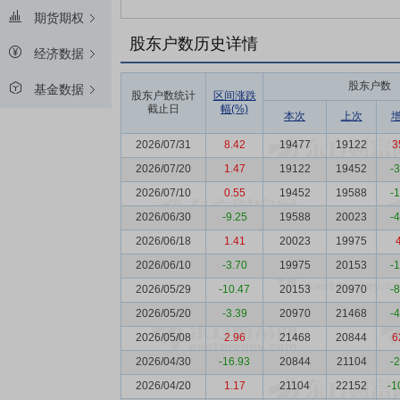
期货期权
股东户数历史详情
经济数据
股东户数
基金数据
股东户数统计
区间涨跌
截止日
幅(%)
本次
上次
2026/07/31
8.42
19477
19122
3
2026/07/20
1.47
19122
19452
-
2026/07/10
0.55
19452
19588
-
2026/06/30
-9.25
19588
20023
-
2026/06/18
1.41
20023
19975
2026/06/10
-3.70
19975
20153
-
2026/05/29
-10.47
20153
20970
-
2026/05/20
-3.39
20970
21468
-
2026/05/08
2.96
21468
20844
6
2026/04/30
-16.93
20844
21104
-
2026/04/20
1.17
21104
22152
-1