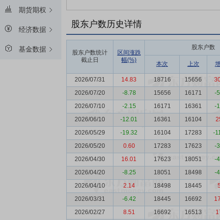
期货期权
股东户数历史详情
经济数据
股东户数
基金数据
股东户数统计
区间涨跌
截止日
幅(%)
本次
上次
2026/07/31
14.83
18716
15656
3
2026/07/20
-8.78
15656
16171
-
2026/07/10
-2.15
16171
16361
-
2026/06/10
-12.01
16361
16104
2
2026/05/29
-19.32
16104
17283
-1
2026/05/20
0.60
17283
17623
-
2026/04/30
16.01
17623
18051
-
2026/04/20
-8.25
18051
18498
-
2026/04/10
2.14
18498
18445
2026/03/31
-6.42
18445
16692
1
2026/02/27
8.51
16692
16513
1