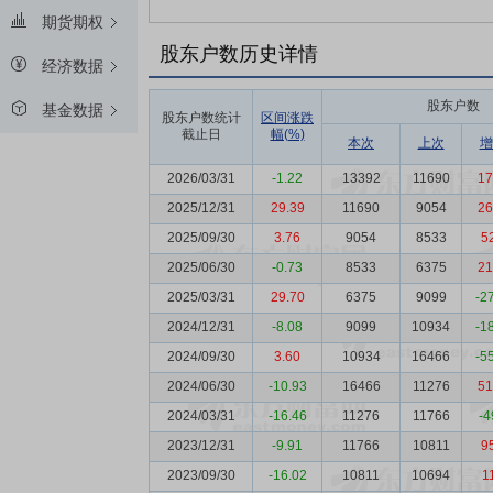
期货期权
股东户数历史详情
经济数据
股东户数
基金数据
股东户数统计
区间涨跌
截止日
幅(%)
本次
上次
增
2026/03/31
-1.22
13392
11690
17
2025/12/31
29.39
11690
9054
26
2025/09/30
3.76
9054
8533
5
2025/06/30
-0.73
8533
6375
21
2025/03/31
29.70
6375
9099
-2
2024/12/31
-8.08
9099
10934
-1
2024/09/30
3.60
10934
16466
-5
2024/06/30
-10.93
16466
11276
51
2024/03/31
-16.46
11276
11766
-4
2023/12/31
-9.91
11766
10811
9
2023/09/30
-16.02
10811
10694
1