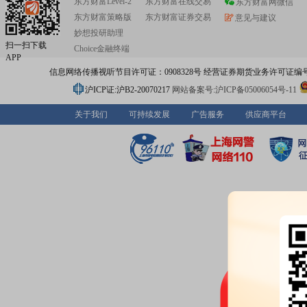
东方财富Level-2
东方财富在线交易
东方财富网微信
东方财富策略版
东方财富证券交易
意见与建议
妙想投研助理
扫一扫下载
Choice金融终端
APP
信息网络传播视听节目许可证：0908328号 经营证券期货业务许可证编号：91310
沪ICP证:沪B2-20070217
网站备案号:沪ICP备05006054号-11
关于我们
可持续发展
广告服务
供应商平台