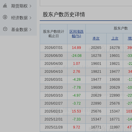
期货期权
股东户数历史详情
经济数据
股东户数
基金数据
股东户数统计
区间涨跌
截止日
幅(%)
本次
上次
增
2026/07/31
14.89
20265
16278
39
2026/06/30
-24.08
16278
19601
-3
2026/04/30
1.07
19601
19821
-2
2026/04/10
2.76
19821
19477
3
2026/03/31
-4.28
19477
19608
-1
2026/03/20
-7.78
19608
20629
-1
2026/03/10
-4.97
20629
22890
-2
2026/02/27
-3.72
22890
25676
-2
2026/02/13
15.53
25676
15347
10
2025/12/31
-7.33
15347
16771
-1
2025/11/28
9.72
16771
11997
47