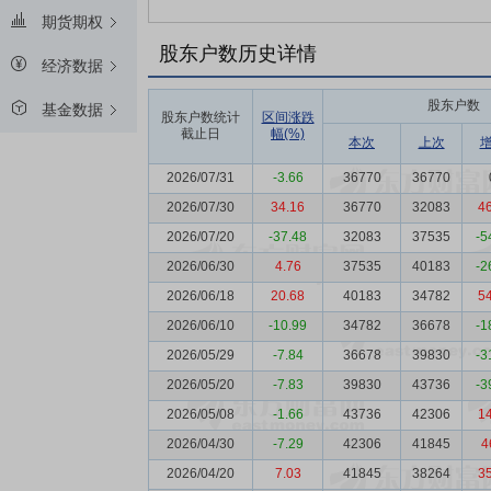
期货期权
股东户数历史详情
经济数据
股东户数
基金数据
股东户数统计
区间涨跌
截止日
幅(%)
本次
上次
2026/07/31
-3.66
36770
36770
2026/07/30
34.16
36770
32083
4
2026/07/20
-37.48
32083
37535
-5
2026/06/30
4.76
37535
40183
-2
2026/06/18
20.68
40183
34782
5
2026/06/10
-10.99
34782
36678
-1
2026/05/29
-7.84
36678
39830
-3
2026/05/20
-7.83
39830
43736
-3
2026/05/08
-1.66
43736
42306
1
2026/04/30
-7.29
42306
41845
4
2026/04/20
7.03
41845
38264
3