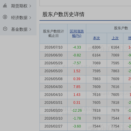
期货期权
股东户数历史详情
经济数据
股东户数
基金数据
股东户数统计
区间涨跌
截止日
幅(%)
本次
上次
2026/07/10
-4.33
6306
6164
1
2026/06/30
-0.82
6164
7069
-
2026/05/29
-7.57
7069
7595
-
2026/05/20
1.52
7595
7863
-
2026/05/08
0.39
7863
7609
2
2026/04/30
7.85
7609
7616
2026/04/10
1.43
7616
7605
2026/03/31
0.31
7605
7818
-
2026/03/20
-12.26
7818
7979
-
2026/03/10
-1.78
7979
7544
4
2026/02/27
-3.60
7544
7754
-