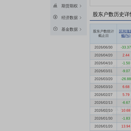
期货期权
股东户数历史详
经济数据
基金数据
股东户数统计
区间涨
截止日
幅(%)
2026/06/30
-33.37
2026/04/20
2.44
2026/04/10
-1.50
2026/03/31
-9.07
2026/03/20
-26.88
2026/03/10
6.68
2026/02/27
5.79
2026/02/13
-6.67
2026/02/10
10.68
2026/01/30
-1.83
2026/01/20
13.94