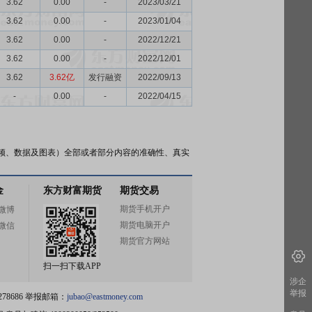
3.62
0.00
-
2023/03/21
3.62
0.00
-
2023/01/04
3.62
0.00
-
2022/12/21
3.62
0.00
-
2022/12/01
3.62
3.62亿
发行融资
2022/09/13
-
0.00
-
2022/04/15
频、数据及图表）全部或者部分内容的准确性、真实
金
东方财富期货
期货交易
期货手机开户
微博
期货电脑开户
微信
期货官方网站
扫一扫下载APP
涉企
举报
78686 举报邮箱：
jubao@eastmoney.com