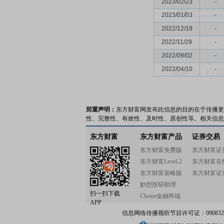
2023/02/23
-
2023/01/03
-
2022/12/19
-
2022/11/29
-
2022/09/02
-
2022/04/10
-
郑重声明：
东方财富网发布此信息的目的在于传播更
性、完整性、有效性、及时性、原创性等。相关信息
东方财富
东方财富产品
证券交易
东方财富免费版
东方财富证
东方财富Level-2
东方财富在
东方财富策略版
东方财富证
妙想投研助理
扫一扫下载
Choice金融终端
APP
信息网络传播视听节目许可证：0908328号