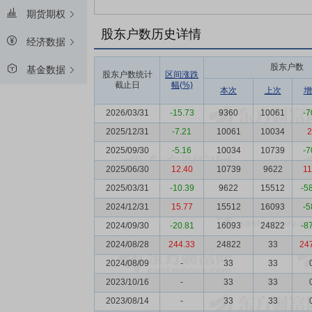
期货期权
股东户数历史详情
经济数据
股东户数
基金数据
股东户数统计
区间涨跌
截止日
幅(%)
本次
上次
增
2026/03/31
-15.73
9360
10061
-7
2025/12/31
-7.21
10061
10034
2
2025/09/30
-5.16
10034
10739
-7
2025/06/30
12.40
10739
9622
11
2025/03/31
-10.39
9622
15512
-5
2024/12/31
15.77
15512
16093
-5
2024/09/30
-20.81
16093
24822
-8
2024/08/28
244.33
24822
33
24
2024/08/09
-
33
33
2023/10/16
-
33
33
2023/08/14
-
33
33