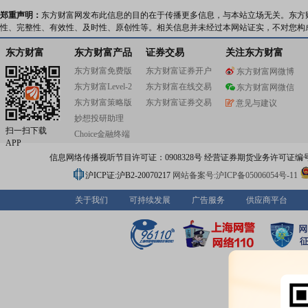
郑重声明：
东方财富网发布此信息的目的在于传播更多信息，与本站立场无关。东方
性、完整性、有效性、及时性、原创性等。相关信息并未经过本网站证实，不对您构
东方财富
东方财富产品
证券交易
关注东方财富
东方财富免费版
东方财富证券开户
东方财富网微博
东方财富Level-2
东方财富在线交易
东方财富网微信
东方财富策略版
东方财富证券交易
意见与建议
妙想投研助理
扫一扫下载
Choice金融终端
APP
信息网络传播视听节目许可证：0908328号 经营证券期货业务许可证编号：91310
沪ICP证:沪B2-20070217
网站备案号:沪ICP备05006054号-11
关于我们
可持续发展
广告服务
供应商平台