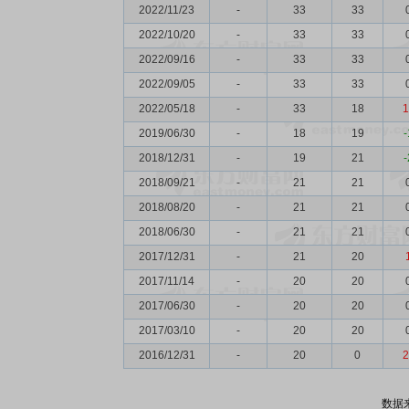
2022/11/23
-
33
33
2022/10/20
-
33
33
2022/09/16
-
33
33
2022/09/05
-
33
33
2022/05/18
-
33
18
1
2019/06/30
-
18
19
-
2018/12/31
-
19
21
-
2018/09/21
-
21
21
2018/08/20
-
21
21
2018/06/30
-
21
21
2017/12/31
-
21
20
2017/11/14
-
20
20
2017/06/30
-
20
20
2017/03/10
-
20
20
2016/12/31
-
20
0
2
数据