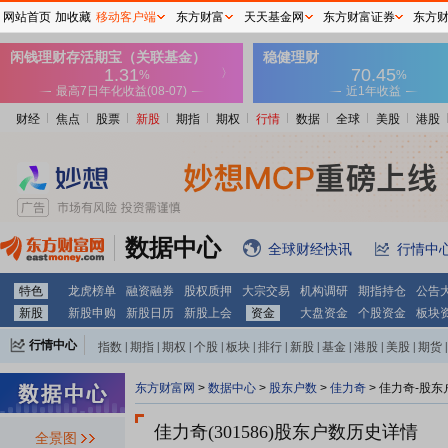
网站首页
加收藏
移动客户端
东方财富
天天基金网
东方财富证券
东方
财经
焦点
股票
新股
期指
期权
行情
数据
全球
美股
港股
数据中心
全球财经快讯
行情中
特色
龙虎榜单
融资融券
股权质押
大宗交易
机构调研
期指持仓
公告
新股
新股申购
新股日历
新股上会
资金
大盘资金
个股资金
板块
行情中心
指数
|
期指
|
期权
|
个股
|
板块
|
排行
|
新股
|
基金
|
港股
|
美股
|
期货
|
外汇
|
黄金
|
自选股
|
自选基金
东方财富网
>
数据中心
>
股东户数
>
佳力奇
>
佳力奇-股东
佳力奇(301586)
股东户数历史详情
全景图