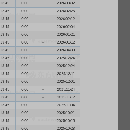
13.45
0.00
-
2026/03/02
13.45
0.00
-
2026/02/26
13.45
0.00
-
2026/02/12
13.45
0.00
-
2026/02/04
13.45
0.00
-
2026/01/21
13.45
0.00
-
2026/01/12
13.45
0.00
-
2026/04/30
13.45
0.00
-
2025/12/24
13.45
0.00
-
2025/12/24
13.45
0.00
-
2025/12/11
13.45
0.00
-
2025/12/01
13.45
0.00
-
2025/11/24
13.45
0.00
-
2025/11/12
13.45
0.00
-
2025/11/04
13.45
0.00
-
2025/10/21
13.45
0.00
-
2025/10/15
13.45
0.00
-
2025/10/28