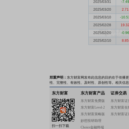
2025/03/31
-7.4
2025/03/20
2.71
2025/03/10
-10.5
2025/02/28
19.3
2025/02/20
-0.9
2025/02/10
8.85
郑重声明：
东方财富网发布此信息的目的在于传播更
性、完整性、有效性、及时性、原创性等。相关信息
东方财富
东方财富产品
证券交易
东方财富免费版
东方财富证
东方财富Level-2
东方财富在
东方财富策略版
东方财富证
妙想投研助理
扫一扫下载
Choice金融终端