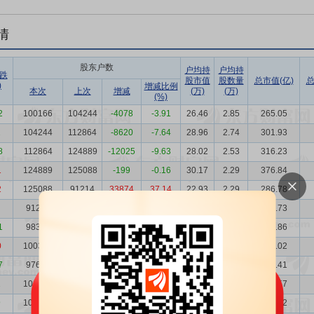
情
股东户数
户均持
户均持
跌
股市值
股数量
总市值(亿)
总
)
增减比例
本次
上次
增减
(万)
(万)
(%)
2
100166
104244
-4078
-3.91
26.46
2.85
265.05
2
104244
112864
-8620
-7.64
28.96
2.74
301.93
8
112864
124889
-12025
-9.63
28.02
2.53
316.23
1
124889
125088
-199
-0.16
30.17
2.29
376.84
2
125088
91214
33874
37.14
22.93
2.29
286.78
91214
98345
-7131
-7.25
23.76
3.13
216.73
1
98345
100313
-1968
-1.96
20.93
2.91
205.86
0
100313
97602
2711
2.78
22.83
2.85
229.02
7
97602
102633
-5031
-4.90
17.46
2.93
170.41
2
102633
106413
-3780
-3.55
19.06
2.79
195.57
9
106413
114671
-8258
-7.20
20.18
2.69
214.72