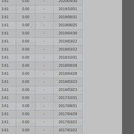
3.61
0.00
-
2020/04/30
3.61
0.00
-
2019/10/31
3.61
0.00
-
2019/08/31
3.61
0.00
-
2019/06/25
3.61
0.00
-
2019/04/30
3.61
0.00
-
2019/03/22
3.61
0.00
-
2019/03/22
3.61
0.00
-
2018/10/31
3.61
0.00
-
2018/08/28
3.61
0.00
-
2018/04/28
3.61
0.00
-
2018/03/23
3.61
0.00
-
2018/03/23
3.61
0.00
-
2017/10/31
3.61
0.00
-
2017/08/31
3.61
0.00
-
2017/04/29
3.61
0.00
-
2017/03/22
3.61
0.00
-
2017/03/22