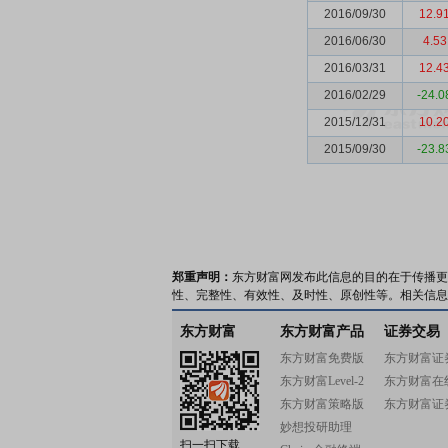
2016/09/30
12.9
2016/06/30
4.53
2016/03/31
12.4
2016/02/29
-24.0
2015/12/31
10.2
2015/09/30
-23.8
郑重声明：
东方财富网发布此信息的目的在于传播更
性、完整性、有效性、及时性、原创性等。相关信息
东方财富
东方财富产品
证券交易
东方财富免费版
东方财富证
东方财富Level-2
东方财富在
东方财富策略版
东方财富证
妙想投研助理
扫一扫下载