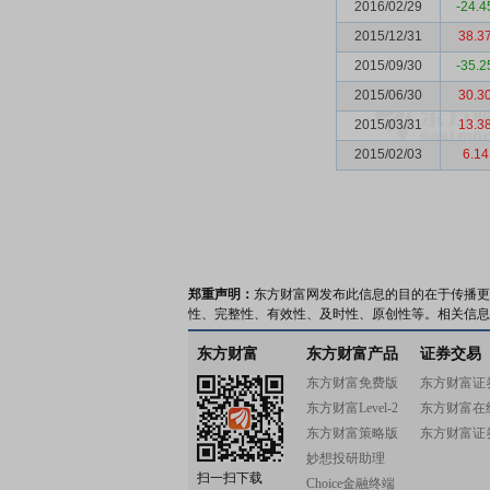
2016/02/29
-24.4
2015/12/31
38.3
2015/09/30
-35.2
2015/06/30
30.3
2015/03/31
13.3
2015/02/03
6.14
郑重声明：
东方财富网发布此信息的目的在于传播更
性、完整性、有效性、及时性、原创性等。相关信息
东方财富
东方财富产品
证券交易
东方财富免费版
东方财富证
东方财富Level-2
东方财富在
东方财富策略版
东方财富证
妙想投研助理
扫一扫下载
Choice金融终端