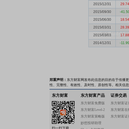
2015/12/31
29.7
2015/09/30
-41.5
2015/06/30
18.5
2015/03/31
28.3
2015/03/03
17.8
2014/12/31
-11.9
郑重声明：
东方财富网发布此信息的目的在于传播更
性、完整性、有效性、及时性、原创性等。相关信息
东方财富
东方财富产品
证券交易
东方财富免费版
东方财富证
东方财富Level-2
东方财富在
东方财富策略版
东方财富证
妙想投研助理
扫一扫下载