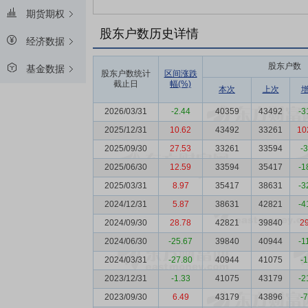
期货期权
股东户数历史详情
经济数据
股东户数
基金数据
股东户数统计
区间涨跌
截止日
幅(%)
本次
上次
2026/03/31
-2.44
40359
43492
-3
2025/12/31
10.62
43492
33261
10
2025/09/30
27.53
33261
33594
-
2025/06/30
12.59
33594
35417
-1
2025/03/31
8.97
35417
38631
-3
2024/12/31
5.87
38631
42821
-4
2024/09/30
28.78
42821
39840
2
2024/06/30
-25.67
39840
40944
-1
2024/03/31
-27.80
40944
41075
-
2023/12/31
-1.33
41075
43179
-2
2023/09/30
6.49
43179
43896
-