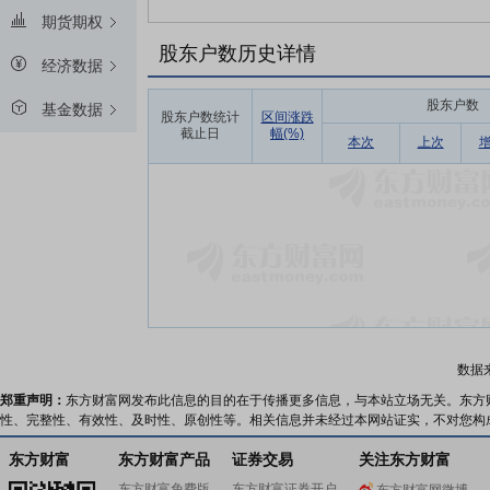
期货期权
股东户数历史详情
经济数据
股东户数
基金数据
股东户数统计
区间涨跌
截止日
幅(%)
本次
上次
数据
郑重声明：
东方财富网发布此信息的目的在于传播更多信息，与本站立场无关。东方
性、完整性、有效性、及时性、原创性等。相关信息并未经过本网站证实，不对您构
东方财富
东方财富产品
证券交易
关注东方财富
东方财富免费版
东方财富证券开户