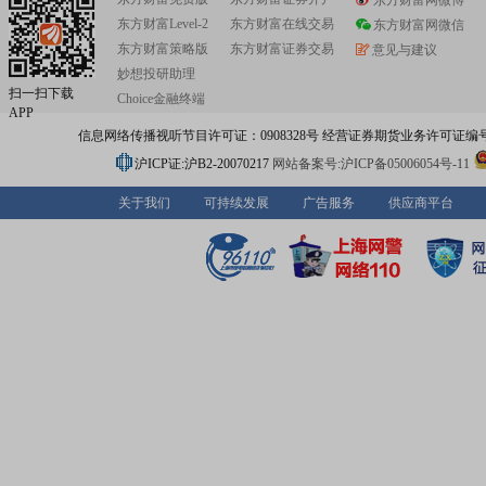
东方财富网微博
东方财富Level-2
东方财富在线交易
东方财富网微信
东方财富策略版
东方财富证券交易
意见与建议
妙想投研助理
扫一扫下载
Choice金融终端
APP
信息网络传播视听节目许可证：0908328号 经营证券期货业务许可证编号：91310
沪ICP证:沪B2-20070217
网站备案号:沪ICP备05006054号-11
关于我们
可持续发展
广告服务
供应商平台