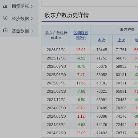
期货期权
股东户数历史详情
经济数据
股东户数
基金数据
股东户数统计
区间涨跌
截止日
幅(%)
本次
上次
2026/03/31
13.03
78445
71751
6
2025/12/31
-4.52
71751
66675
5
2025/09/30
-0.75
66675
58952
7
2025/06/30
7.47
58952
63181
-4
2025/03/31
11.66
63181
70321
-7
2025/02/28
-7.68
70321
65991
4
2024/12/31
-6.50
65991
70485
-4
2024/09/30
8.78
70485
70306
1
2024/06/30
1.12
70306
74176
-3
2024/03/31
-4.63
74176
72492
1
2024/02/29
13.09
72492
78717
-6