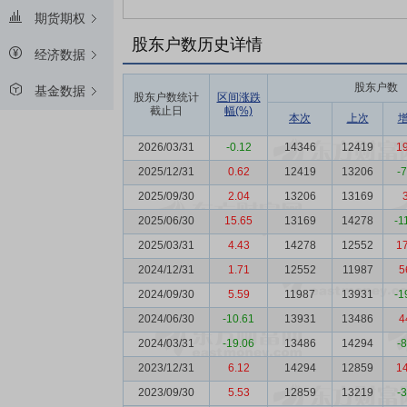
期货期权
股东户数历史详情
经济数据
股东户数
基金数据
股东户数统计
区间涨跌
截止日
幅(%)
本次
上次
2026/03/31
-0.12
14346
12419
1
2025/12/31
0.62
12419
13206
-
2025/09/30
2.04
13206
13169
2025/06/30
15.65
13169
14278
-1
2025/03/31
4.43
14278
12552
1
2024/12/31
1.71
12552
11987
5
2024/09/30
5.59
11987
13931
-1
2024/06/30
-10.61
13931
13486
4
2024/03/31
-19.06
13486
14294
-
2023/12/31
6.12
14294
12859
1
2023/09/30
5.53
12859
13219
-