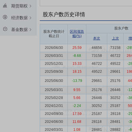
期货期权
股东户数历史详情
经济数据
股东户数
基金数据
股东户数统计
区间涨跌
截止日
幅(%)
本次
上次
增
2026/06/30
25.59
44656
73158
-28
2026/03/31
-8.68
73158
46722
26
2025/12/31
15.33
46722
49522
-2
2025/09/30
18.15
49522
29661
19
2025/06/30
-13.79
29661
25176
44
2025/03/31
9.55
25176
26446
-1
2025/02/28
5.66
26446
30252
-3
2024/12/31
-2.24
30252
25187
50
2024/09/30
17.59
25187
28118
-2
2024/06/30
11.68
28118
28481
-3
2024/03/31
1.08
28481
28882
-4