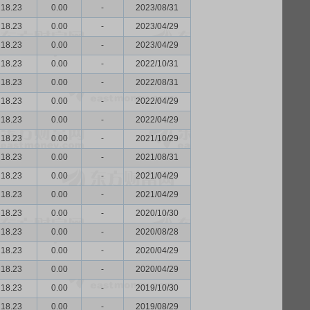
18.23
0.00
-
2023/08/31
18.23
0.00
-
2023/04/29
18.23
0.00
-
2023/04/29
18.23
0.00
-
2022/10/31
18.23
0.00
-
2022/08/31
18.23
0.00
-
2022/04/29
18.23
0.00
-
2022/04/29
18.23
0.00
-
2021/10/29
18.23
0.00
-
2021/08/31
18.23
0.00
-
2021/04/29
18.23
0.00
-
2021/04/29
18.23
0.00
-
2020/10/30
18.23
0.00
-
2020/08/28
18.23
0.00
-
2020/04/29
18.23
0.00
-
2020/04/29
18.23
0.00
-
2019/10/30
18.23
0.00
-
2019/08/29