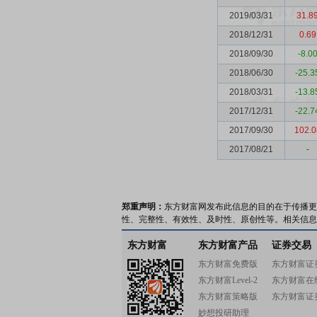
2019/03/31
31.8
2018/12/31
0.69
2018/09/30
-8.0
2018/06/30
-25.3
2018/03/31
-13.8
2017/12/31
-22.7
2017/09/30
102.0
2017/08/21
-
郑重声明：
东方财富网发布此信息的目的在于传播更
性、完整性、有效性、及时性、原创性等。相关信息
东方财富
东方财富产品
证券交易
东方财富免费版
东方财富证
东方财富Level-2
东方财富在
东方财富策略版
东方财富证
妙想投研助理