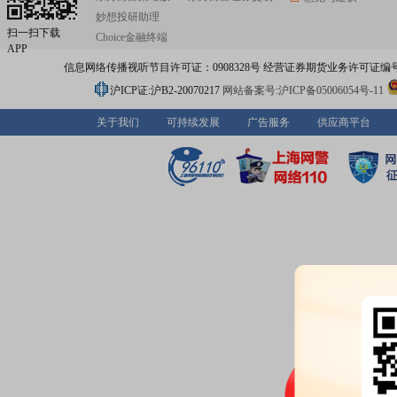
妙想投研助理
扫一扫下载
Choice金融终端
APP
信息网络传播视听节目许可证：0908328号 经营证券期货业务许可证编号：91310
沪ICP证:沪B2-20070217
网站备案号:沪ICP备05006054号-11
关于我们
可持续发展
广告服务
供应商平台