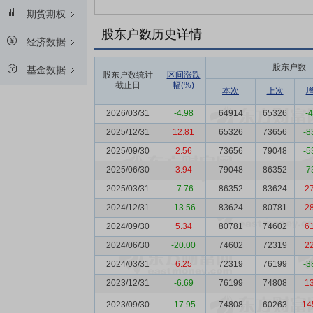
期货期权
股东户数历史详情
经济数据
股东户数
基金数据
股东户数统计
区间涨跌
截止日
幅(%)
本次
上次
2026/03/31
-4.98
64914
65326
-
2025/12/31
12.81
65326
73656
-8
2025/09/30
2.56
73656
79048
-5
2025/06/30
3.94
79048
86352
-7
2025/03/31
-7.76
86352
83624
2
2024/12/31
-13.56
83624
80781
2
2024/09/30
5.34
80781
74602
6
2024/06/30
-20.00
74602
72319
2
2024/03/31
6.25
72319
76199
-3
2023/12/31
-6.69
76199
74808
1
2023/09/30
-17.95
74808
60263
14