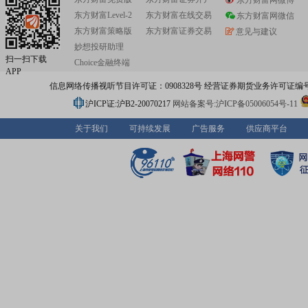
东方财富网微博
东方财富Level-2
东方财富在线交易
东方财富网微信
东方财富策略版
东方财富证券交易
意见与建议
妙想投研助理
扫一扫下载
Choice金融终端
APP
信息网络传播视听节目许可证：0908328号 经营证券期货业务许可证编号：91310
沪ICP证:沪B2-20070217
网站备案号:沪ICP备05006054号-11
关于我们
可持续发展
广告服务
供应商平台