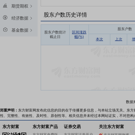
期货期权
股东户数历史详情
经济数据
股东户数
基金数据
股东户数统计
区间涨跌
截止日
幅(%)
本次
上次
数据
郑重声明：
东方财富网发布此信息的目的在于传播更多信息，与本站立场无关。东方
性、完整性、有效性、及时性、原创性等。相关信息并未经过本网站证实，不对您构
东方财富
东方财富产品
证券交易
关注东方财富
东方财富免费版
东方财富证券开户