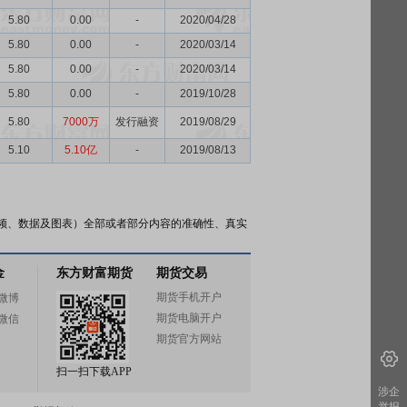
5.80
0.00
-
2020/04/28
5.80
0.00
-
2020/03/14
5.80
0.00
-
2020/03/14
5.80
0.00
-
2019/10/28
5.80
7000万
发行融资
2019/08/29
5.10
5.10亿
-
2019/08/13
频、数据及图表）全部或者部分内容的准确性、真实
金
东方财富期货
期货交易
期货手机开户
微博
期货电脑开户
微信
期货官方网站
扫一扫下载APP
涉企