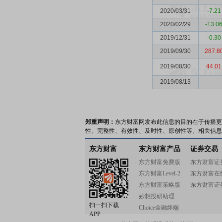
2020/03/31
-7.21
2020/02/29
-13.0
2019/12/31
-0.30
2019/09/30
287.8
2019/08/30
44.01
2019/08/13
-
郑重声明：
东方财富网发布此信息的目的在于传播更
性、完整性、有效性、及时性、原创性等。相关信息
东方财富
东方财富产品
证券交易
东方财富免费版
东方财富证
东方财富Level-2
东方财富在
东方财富策略版
东方财富证
妙想投研助理
扫一扫下载
Choice金融终端
APP