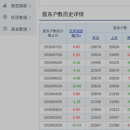
期货期权
股东户数历史详情
经济数据
股东户数
基金数据
股东户数统计
区间涨跌
截止日
幅(%)
本次
上次
2026/07/31
4.85
19079
20024
-
2026/07/20
2.23
20024
19495
5
2026/06/30
-6.34
19495
20325
-
2026/06/18
-5.41
20325
20678
-
2026/06/10
-6.88
20678
20620
2026/05/29
-10.66
20620
20959
-
2026/04/30
3.99
20959
21336
-
2026/04/20
-1.29
21336
21693
-
2026/04/10
0.93
21693
21923
-
2026/03/31
2.48
21923
22007
-
2026/03/20
-10.43
22007
21590
4