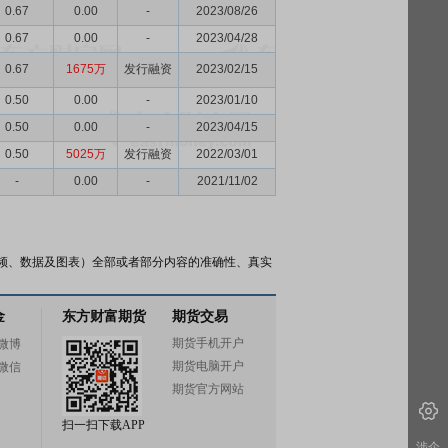
0.67
0.00
-
2023/08/26
0.67
0.00
-
2023/04/28
0.67
1675万
发行融资
2023/02/15
0.50
0.00
-
2023/01/10
0.50
0.00
-
2023/04/15
0.50
5025万
发行融资
2022/03/01
-
0.00
-
2021/11/02
频、数据及图表）全部或者部分内容的准确性、真实
金
东方财富期货
期货交易
期货手机开户
微博
期货电脑开户
微信
期货官方网站
扫一扫下载APP
涉企