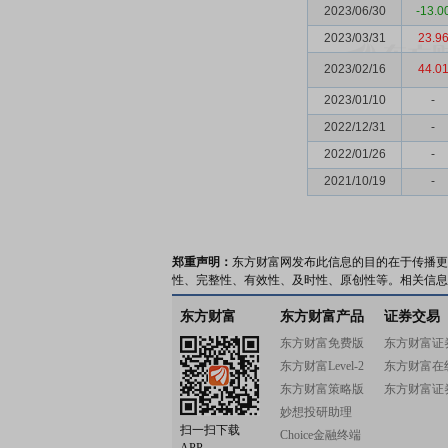
2023/06/30
-13.0
2023/03/31
23.9
2023/02/16
44.0
2023/01/10
-
2022/12/31
-
2022/01/26
-
2021/10/19
-
郑重声明：
东方财富网发布此信息的目的在于传播更
性、完整性、有效性、及时性、原创性等。相关信息
东方财富
东方财富产品
证券交易
东方财富免费版
东方财富证
东方财富Level-2
东方财富在
东方财富策略版
东方财富证
妙想投研助理
扫一扫下载
Choice金融终端