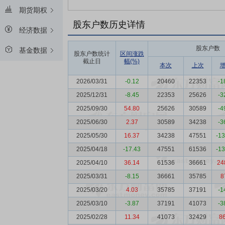
期货期权
股东户数历史详情
经济数据
股东户数
基金数据
股东户数统计
区间涨跌
截止日
幅(%)
本次
上次
2026/03/31
-0.12
20460
22353
-1
2025/12/31
-8.45
22353
25626
-3
2025/09/30
54.80
25626
30589
-4
2025/06/30
2.37
30589
34238
-3
2025/05/30
16.37
34238
47551
-1
2025/04/18
-17.43
47551
61536
-1
2025/04/10
36.14
61536
36661
24
2025/03/31
-8.15
36661
35785
8
2025/03/20
4.03
35785
37191
-1
2025/03/10
-3.87
37191
41073
-3
2025/02/28
11.34
41073
32429
8