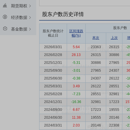
期货期权
股东户数历史详情
经济数据
股东户数
基金数据
股东户数统计
区间涨跌
截止日
幅(%)
本次
上次
2026/03/31
5.64
23363
26315
-2
2026/02/28
28.13
26315
30886
-4
2025/12/31
-5.31
30886
27965
2
2025/09/30
-3.01
27965
24307
3
2025/06/30
-0.38
24307
26122
-1
2025/03/31
3.49
26122
28551
-2
2025/02/28
-7.23
28551
32981
-4
2024/12/31
-16.36
32981
17223
15
2024/09/30
6.67
17223
19555
-2
2024/06/30
11.38
19555
20146
-
2024/03/31
2.03
20146
22308
-2