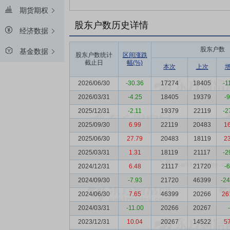
期货期权
股东户数历史详情
经济数据
股东户数
基金数据
股东户数统计
区间涨跌
截止日
幅(%)
本次
上次
2026/06/30
-30.36
17274
18405
-1
2026/03/31
-4.25
18405
19379
-
2025/12/31
-2.11
19379
22119
-2
2025/09/30
6.99
22119
20483
1
2025/06/30
27.79
20483
18119
2
2025/03/31
1.31
18119
21117
-2
2024/12/31
6.48
21117
21720
-
2024/09/30
-7.93
21720
46399
-2
2024/06/30
7.65
46399
20266
26
2024/03/31
-11.00
20266
20267
2023/12/31
10.04
20267
14522
5