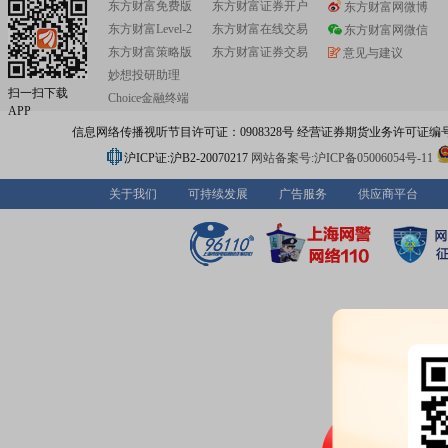
东方财富免费版
东方财富证券开户
东方财富网微博
东方财富Level-2
东方财富在线交易
东方财富网微信
东方财富策略版
东方财富证券交易
意见与建议
妙想投研助理
扫一扫下载
Choice金融终端
APP
信息网络传播视听节目许可证：0908328号 经营证券期货业务许可证编号：91310
沪ICP证:沪B2-20070217
网站备案号:沪ICP备05006054号-11
关于我们
可持续发展
广告服务
供应商平台