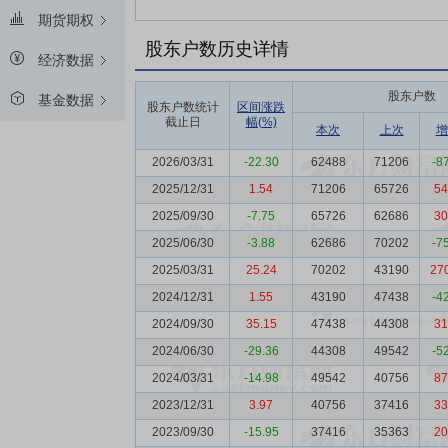
期货期权
股东户数历史详情
经济数据
股东户数
基金数据
股东户数统计
区间涨跌
截止日
幅(%)
本次
上次
增
2026/03/31
-22.30
62488
71206
-8
2025/12/31
1.54
71206
65726
54
2025/09/30
-7.75
65726
62686
30
2025/06/30
-3.88
62686
70202
-7
2025/03/31
25.24
70202
43190
27
2024/12/31
1.55
43190
47438
-4
2024/09/30
35.15
47438
44308
31
2024/06/30
-29.36
44308
49542
-5
2024/03/31
-14.98
49542
40756
87
2023/12/31
3.97
40756
37416
33
2023/09/30
-15.95
37416
35363
20