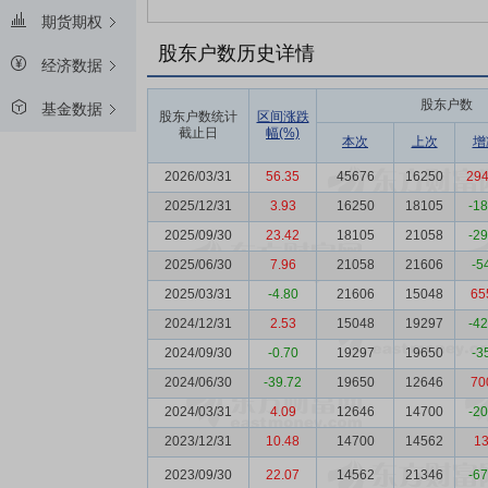
期货期权
股东户数历史详情
经济数据
股东户数
基金数据
股东户数统计
区间涨跌
截止日
幅(%)
本次
上次
增
2026/03/31
56.35
45676
16250
29
2025/12/31
3.93
16250
18105
-1
2025/09/30
23.42
18105
21058
-2
2025/06/30
7.96
21058
21606
-5
2025/03/31
-4.80
21606
15048
65
2024/12/31
2.53
15048
19297
-4
2024/09/30
-0.70
19297
19650
-3
2024/06/30
-39.72
19650
12646
70
2024/03/31
4.09
12646
14700
-2
2023/12/31
10.48
14700
14562
1
2023/09/30
22.07
14562
21346
-6