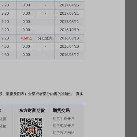
9.20
0.00
-
2017/04/25
9.20
0.00
-
2017/03/21
9.20
0.00
-
2017/03/21
9.20
0.00
-
2016/10/19
9.20
4.60亿
分红派息
2016/08/13
4.60
0.00
-
2016/04/20
4.60
0.00
-
2016/03/22
频、数据及图表）全部或者部分内容的准确性、真实
金
东方财富期货
期货交易
期货手机开户
微博
期货电脑开户
微信
期货官方网站