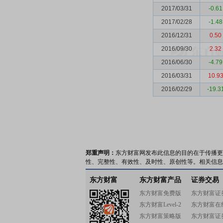
2017/03/31
-0.61
2017/02/28
-1.48
2016/12/31
0.50
2016/09/30
2.32
2016/06/30
-4.79
2016/03/31
10.9
2016/02/29
-19.3
郑重声明：
东方财富网发布此信息的目的在于传播更
性、完整性、有效性、及时性、原创性等。相关信息
东方财富
东方财富产品
证券交易
东方财富免费版
东方财富证
东方财富Level-2
东方财富在
东方财富策略版
东方财富证